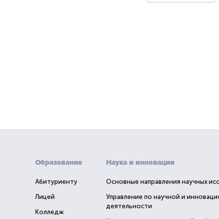
Образование
Наука и инновации
Абитуриенту
Основные направления научных ис
Лицей
Управление по научной и инновац
деятельности
Колледж