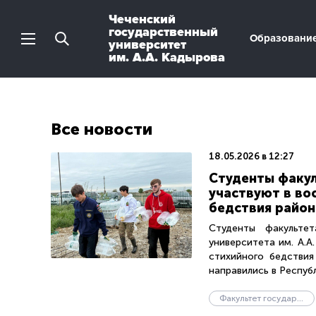
Чеченский
государственный
Образовани
университет
им. А.А. Кадырова
Все новости
18.05.2026 в 12:27
Студенты факул
участвуют в во
бедствия район
Студенты факультет
университета им. А.
стихийного бедствия
направились в Республи
Факультет государственного управления