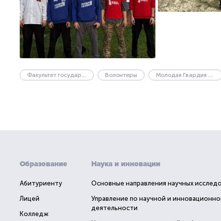
Факультет государственного управления
Волонтеры
Молодая Гвардия Единой России
Образование
Наука и инновации
Абитуриенту
Основные направления научных исслед
Лицей
Управление по научной и инновационно
деятельности
Колледж