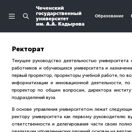
Чеченский
государственный
Образование
университет
им. А.А. Кадырова
Ректорат
Текущее руководство деятельностью университета 
работников и обучающихся университета и назначенн
первый проректор, проректоры учебной работе, по вос
информатизации и инновационной деятельности, по
проректор по общим вопросам, директора институт
подразделений вуза.
В основе управления университетом лежат следующие
ректору университета как первому руководителю ву
ответственности и делегирования части своих полно
реализации управленческих решений основан на вертик