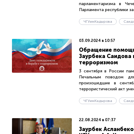
парламентаризма в Чеч
Парламента республики за 
ЧГУимКадырова
Саид
03.09.2024 в 10:57
Обращение помощни
Заурбека Саидова 
терроризмом
3 сентября в России пам
Печальным поводом для
произошедшие в сентя
террористический акт унес
ЧГУимКадырова
Саид
22.08.2024 в 07:37
Заурбек Асланбеко