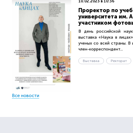
10.02.2023 в 10:36
Проректор по учеб
университета им. 
участником фотовы
В день российской наук
выставка «Наука в лицах
ученых со всей страны. В 
член-корреспондент...
Выставка
Ректорат
Все новости