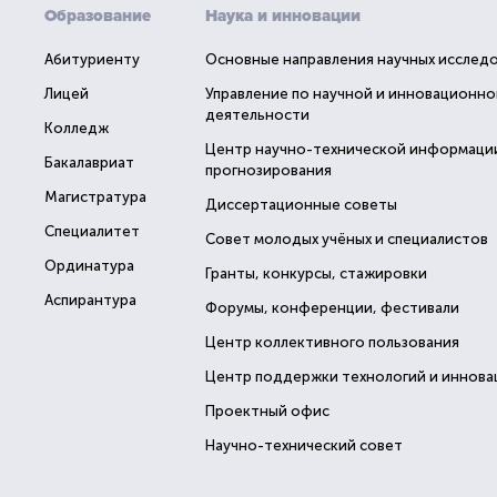
Образование
Наука и инновации
Абитуриенту
Основные направления научных исслед
Лицей
Управление по научной и инновационно
деятельности
Колледж
Центр научно-технической информаци
Бакалавриат
прогнозирования
Магистратура
Диссертационные советы
Специалитет
Совет молодых учёных и специалистов
Ординатура
Гранты, конкурсы, стажировки
Аспирантура
Форумы, конференции, фестивали
Центр коллективного пользования
Центр поддержки технологий и иннова
Проектный офис
Научно-технический совет