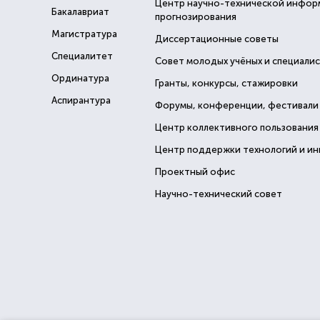
Центр научно-технической инфор
Бакалавриат
прогнозирования
Магистратура
Диссертационные советы
Специалитет
Совет молодых учёных и специали
Ординатура
Гранты, конкурсы, стажировки
Аспирантура
Форумы, конференции, фестивали
Центр коллективного пользования
Центр поддержки технологий и и
Проектный офис
Научно-технический совет