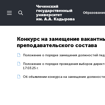
Чеченский
государственный
Образовани
университет
им. А.А. Кадырова
Конкурс на замещение вакантн
преподавательского состава
Положение о порядке замещения должностей педа
Положение о порядке проведения выборов директ
17.03.25 г.
Об объявлении конкурса на замещение должностеи