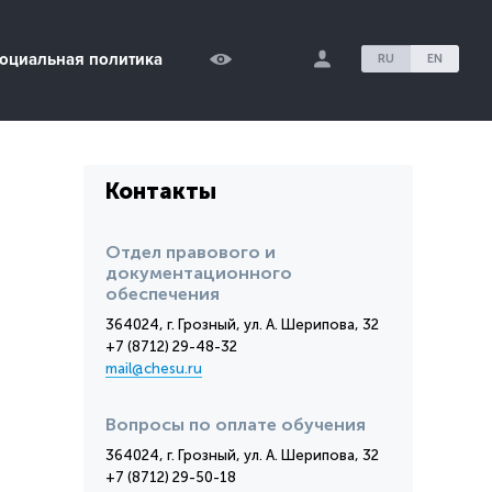
оциальная политика
RU
EN
Контакты
Отдел правового и
документационного
обеспечения
364024, г. Грозный, ул. А. Шерипова, 32
+7 (8712) 29-48-32
mail@chesu.ru
Вопросы по оплате обучения
364024, г. Грозный, ул. А. Шерипова, 32
+7 (8712) 29-50-18