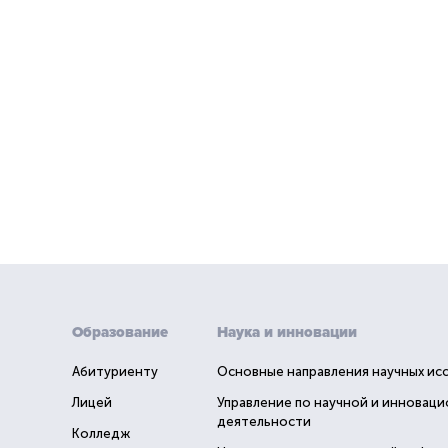
Образование
Наука и инновации
Абитуриенту
Основные направления научных ис
Лицей
Управление по научной и инновац
деятельности
Колледж