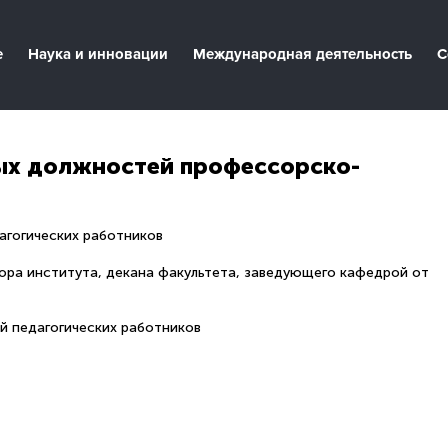
е
Наука и инновации
Международная деятельность
С
ых должностей профессорско-
гогических работников
ора института, декана факультета, заведующего кафедрой от
̆ педагогических работников