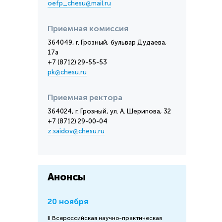
oefp_chesu@mail.ru
Приемная комиссия
364049, г. Грозный, бульвар Дудаева,
17а
+7 (8712) 29-55-53
pk@chesu.ru
Приемная ректора
364024, г. Грозный, ул. А. Шерипова, 32
+7 (8712) 29-00-04
z.saidov@chesu.ru
Анонсы
20 ноября
II Всероссийская научно-практическая