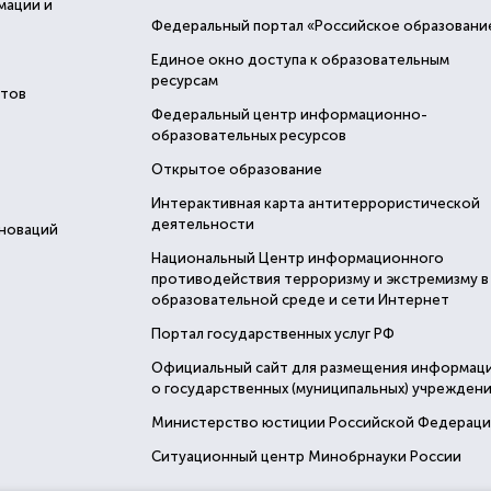
мации и
Федеральный портал «Российское образовани
Единое окно доступа к образовательным
ресурсам
стов
Федеральный центр информационно-
образовательных ресурсов
Открытое образование
Интерактивная карта антитеррористической
деятельности
нноваций
Национальный Центр информационного
противодействия терроризму и экстремизму в
образовательной среде и сети Интернет
Портал государственных услуг РФ
Официальный сайт для размещения информац
о государственных (муниципальных) учреждени
Министерство юстиции Российской Федерац
Ситуационный центр Минобрнауки России