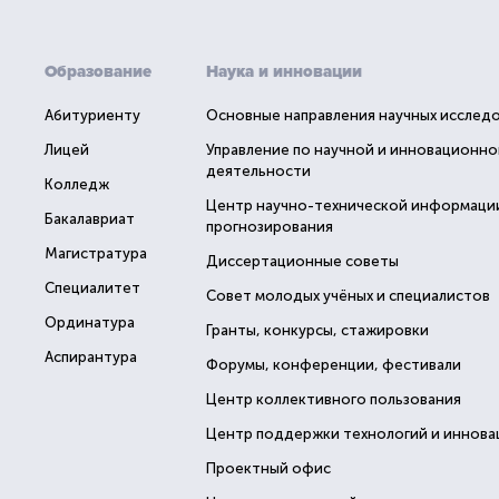
Образование
Наука и инновации
Абитуриенту
Основные направления научных исслед
Лицей
Управление по научной и инновационно
деятельности
Колледж
Центр научно-технической информаци
Бакалавриат
прогнозирования
Магистратура
Диссертационные советы
Специалитет
Совет молодых учёных и специалистов
Ординатура
Гранты, конкурсы, стажировки
Аспирантура
Форумы, конференции, фестивали
Центр коллективного пользования
Центр поддержки технологий и иннова
Проектный офис