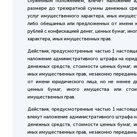
служебным положением, влечет наложение а
размере до трехкратной суммы денежных сред
услуг имущественного характера, иных имущест
либо обещанных или предложенных от имени ю
рублей с конфискацией денег, ценных бумаг, и
характера, иных имущественных прав.
Действия, предусмотренные частью 1 настояще
наложение административного штрафа на юрид
денежных средств, стоимости ценных бумаг, и
иных имущественных прав, незаконно переданны
от имени юридического лица, но не менее дв
ценных бумаг, иного имущества или стои
имущественных прав.
Действия, предусмотренные частью 1 настояще
влекут наложение административного штрафа н
денежных средств, стоимости ценных бумаг, и
иных имущественных прав, незаконно переданны