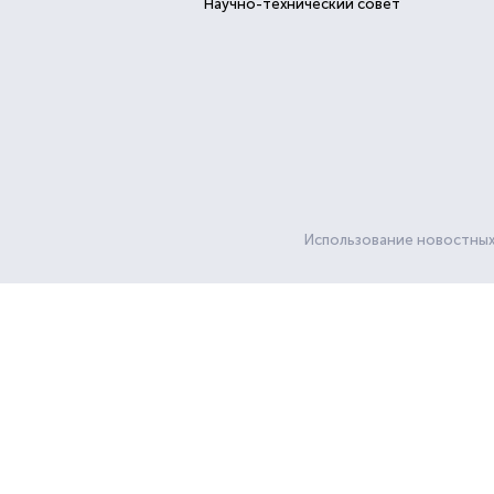
Научно-технический совет
Использование новостных 