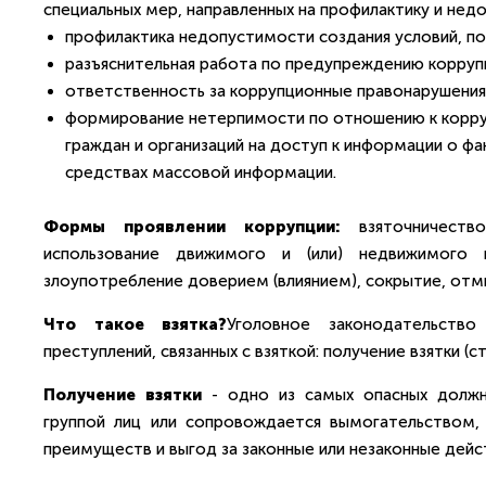
специальных мер, направленных на профилактику и недо
профилактика недопустимости создания условий, 
разъяснительная работа по предупреждению корруп
ответственность за коррупционные правонарушения
формирование нетерпимости по отношению к корру
граждан и организаций на доступ к информации о фа
средствах массовой информации.
Формы проявлении коррупции:
взяточничество
использование движимого и (или) недвижимого и
злоупотребление доверием (влиянием), сокрытие, отм
Что такое взятка?
Уголовное законодательств
преступлений, связанных с взяткой: получение взятки (ст
Получение взятки
- одно из самых опасных должн
группой лиц или сопровождается вымогательством,
преимуществ и выгод за законные или незаконные дейст