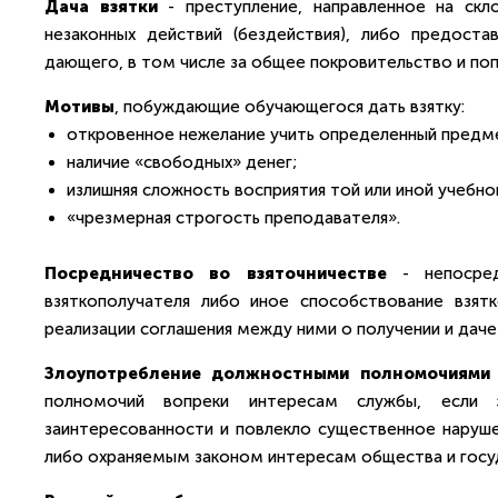
Дача взятки
- преступление, направленное на скл
незаконных действий (бездействия), либо предоста
дающего, в том числе за общее покровительство и по
Мотивы
, побуждающие обучающегося дать взятку:
откровенное нежелание учить определенный предм
наличие «свободных» денег;
излишняя сложность восприятия той или иной учебно
«чрезмерная строгость преподавателя».
Посредничество во взяточничестве
- непосред
взяткополучателя либо иное способствование взят
реализации соглашения между ними о получении и даче 
Злоупотребление должностными полномочиями
полномочий вопреки интересам службы, если
заинтересованности и повлекло существенное нарушен
либо охраняемым законом интересам общества и госу