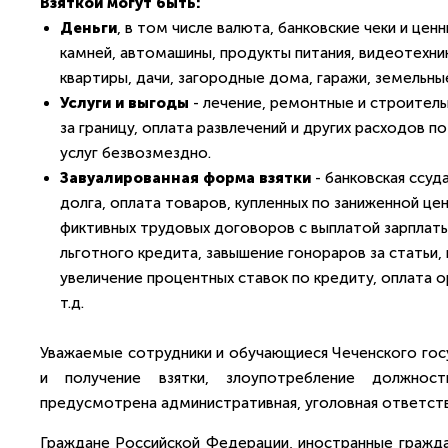
Взяткой могут быть:
Деньги
, в том числе валюта, банковские чеки и це
камней, автомашины, продукты питания, видеотехни
квартиры, дачи, загородные дома, гаражи, земельны
Услуги и выгоды
- лечение, ремонтные и строитель
за границу, оплата развлечений и других расходов 
услуг безвозмездно.
Завуалированная форма взятки
- банковская ссуд
долга, оплата товаров, купленных по заниженной це
фиктивных трудовых договоров с выплатой зарплаты
льготного кредита, завышение гонораров за статьи,
увеличение процентных ставок по кредиту, оплата о
т.д.
Уважаемые сотрудники и обучающиеся Чеченского госу
и получение взятки, злоупотребление должнос
предусмотрена административная, уголовная ответст
Граждане Российской Федерации, иностранные гражда