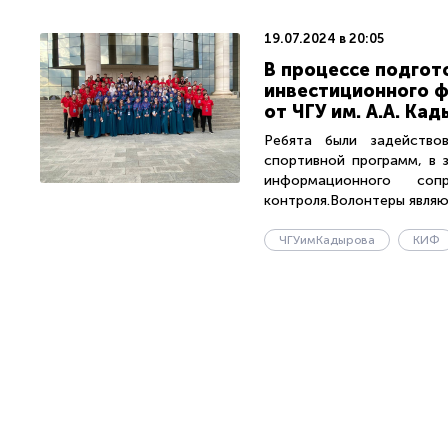
19.07.2024 в 20:05
В процессе подгот
инвестиционного ф
от ЧГУ им. А.А. Кад
Ребята были задейство
спортивной программ, в 
информационного со
контроля.Волонтеры являют
ЧГУимКадырова
КИФ