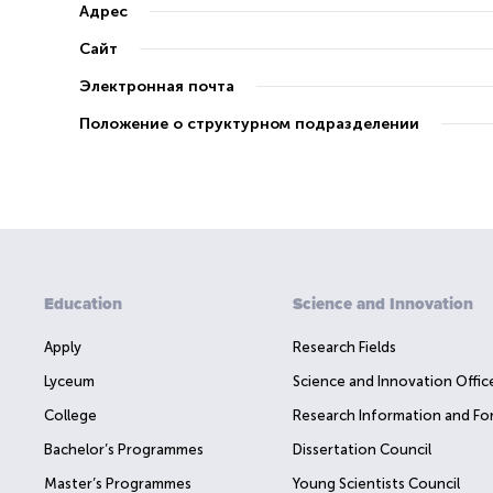
Адрес
Сайт
Электронная почта
Положение о структурном подразделении
Education
Science and Innovation
Apply
Research Fields
Lyceum
Science and Innovation Offic
College
Research Information and Fo
Bachelor’s Programmes
Dissertation Council
Master’s Programmes
Young Scientists Council