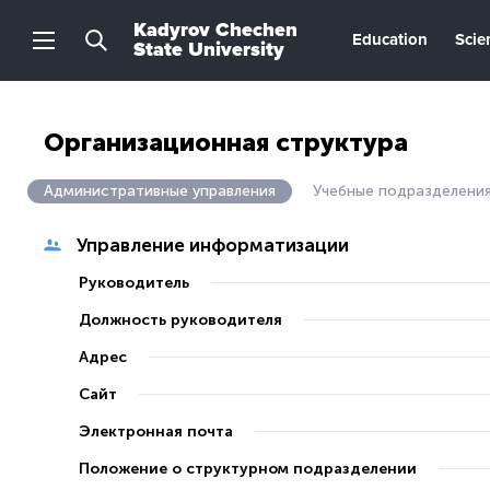
Kadyrov Chechen
Education
Scie
State University
Организационная структура
Административные управления
Учебные подразделени
Управление информатизации
Руководитель
Должность руководителя
Адрес
Сайт
Электронная почта
Положение о структурном подразделении