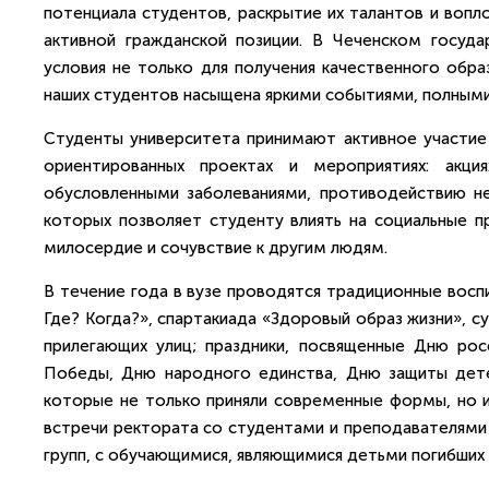
потенциала студентов, раскрытие их талантов и вопло
активной гражданской позиции. В Чеченском госуда
условия не только для получения качественного образ
наших студентов насыщена яркими событиями, полными 
Студенты университета принимают активное участие в
ориентированных проектах и мероприятиях: акц
обусловленными заболеваниями, противодействию не
которых позволяет студенту влиять на социальные п
милосердие и сочувствие к другим людям.
В течение года в вузе проводятся традиционные воспи
Где? Когда?», спартакиада «Здоровый образ жизни», с
прилегающих улиц; праздники, посвященные Дню рос
Победы, Дню народного единства, Дню защиты детей
которые не только приняли современные формы, но 
встречи ректората со студентами и преподавателями 
групп, с обучающимися, являющимися детьми погибших