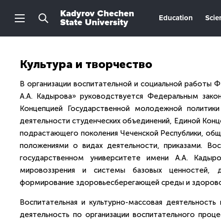
Kadyrov Chechen
Education
Scie
State University
Культура и творчество
В организации воспитательной и социальной работы 
А.А. Кадырова» руководствуется Федеральным закон
Концепцией Государственной молодежной политики
деятельности студенческих объединений, Единой Конц
подрастающего поколения Чеченской Республики, общ
положениями о видах деятельности, приказами. Вос
государственном университете имени А.А. Кадыр
мировоззрения и системы базовых ценностей, д
формирование здоровьесберегающей среды и здорово
Воспитательная и культурно-массовая деятельность 
деятельность по организации воспитательного проце