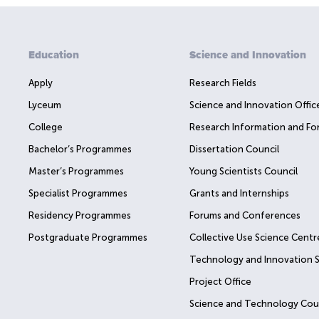
Education
Science and Innovation
Apply
Research Fields
Lyceum
Science and Innovation Offic
College
Research Information and Fo
Bachelor’s Programmes
Dissertation Council
Master’s Programmes
Young Scientists Council
Specialist Programmes
Grants and Internships
Residency Programmes
Forums and Conferences
Postgraduate Programmes
Collective Use Science Centr
Technology and Innovation 
Project Office
Science and Technology Cou