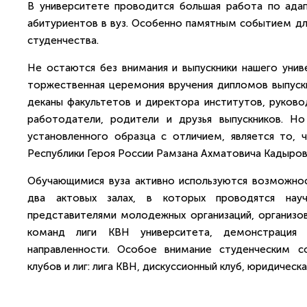
В университете проводится большая работа по адапт
абитуриентов в вуз. Особенно памятным событием для
студенчества.
Не остаются без внимания и выпускники нашего унив
торжественная церемония вручения дипломов выпускн
деканы факультетов и директора институтов, руково
работодатели, родители и друзья выпускников. Н
установленного образца с отличием, является то, 
Республики Героя России Рамзана Ахматовича Кадыров
Обучающимися вуза активно используются возможнос
два актовых залах, в которых проводятся нау
представителями молодежных организаций, организов
команд лиги КВН университета, демонстрация ф
направленности. Особое внимание студенческим с
клубов и лиг: лига КВН, дискуссионный клуб, юридическая