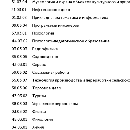
51.03.04
Музеология и охрана объектов культурного и при
21.03.01
Нефтегазовое дело
01.03.02
Прикладная математика и информатика
09.03.04
Программная инженерия
37.03.01
Психология
44.03.02
Психолого-педагогическое образование
03.03.03
Радиофизика
35.03.05
Садоводство
43.03.01
Сервис
39.03.02
Социальная работа
35.03.07
Технология производства и переработки сельско
38.03.06
Торговое дело
43.03.02
Туризм
38.03.03
Управление персоналом
03.03.02
Физика
45.03.01
Филология
04.03.01
Химия