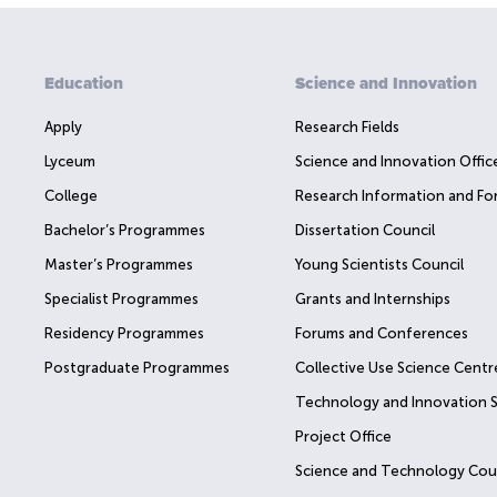
Education
Science and Innovation
Apply
Research Fields
Lyceum
Science and Innovation Offic
College
Research Information and Fo
Bachelor’s Programmes
Dissertation Council
Master’s Programmes
Young Scientists Council
Specialist Programmes
Grants and Internships
Residency Programmes
Forums and Conferences
Postgraduate Programmes
Collective Use Science Centr
Technology and Innovation 
Project Office
Science and Technology Cou