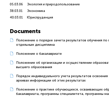
05.03.06
Экология и природопользование
38.03.01
Экономика
40.03.01
Юриспруденция
Documents
Положение о порядке зачета результатов обучения по
отдельным дисциплина
Положение о бакалавриате
Положение об организации и осуществлении образова
высшего образования
Порядок индивидуального учета результатов освоения
архивах информации об этих результатах
Положение о практике обучающихся, осваивающих обр
бакалавриата, программы специалитета, программы ма