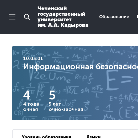
Чеченский
государственный
Образование
университет
им. А.А. Кадырова
10.03.01
Информационная безопасно
4
5
4 года
5 лет
очная
очно-заочная
Уровень образования
Языки