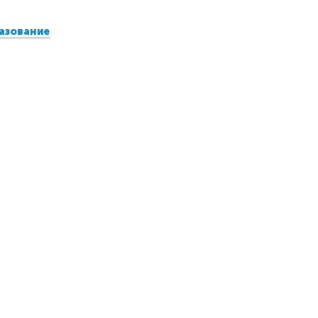
азование