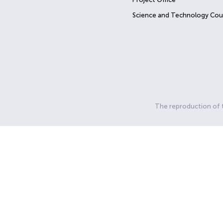
Science and Technology Cou
The reproduction of th