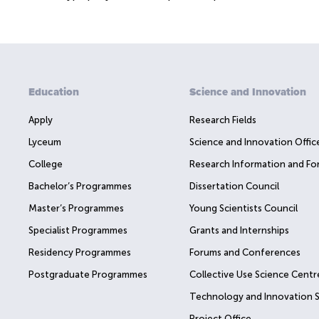
Education
Science and Innovation
Apply
Research Fields
Lyceum
Science and Innovation Offic
College
Research Information and Fo
Bachelor’s Programmes
Dissertation Council
Master’s Programmes
Young Scientists Council
Specialist Programmes
Grants and Internships
Residency Programmes
Forums and Conferences
Postgraduate Programmes
Collective Use Science Centr
Technology and Innovation 
Project Office