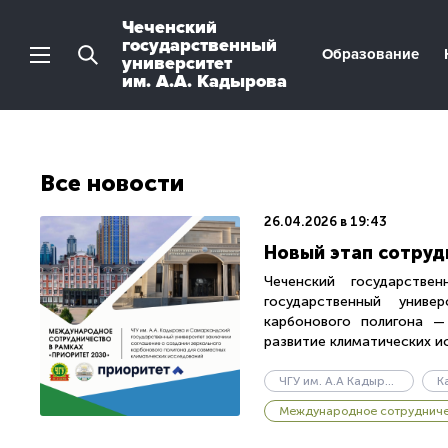
Чеченский
государственный
Образование
университет
им. А.А. Кадырова
Все новости
26.04.2026 в 19:43
Новый этап сотруд
Чеченский государстве
государственный униве
карбонового полигона —
развитие климатических ис
ЧГУ им. А.А Кадырова
Международное сотруднич