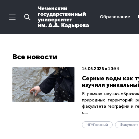
Чеченский
государственный
Образование
университет
им. А.А. Кадырова
Все новости
15.06.2026 в 10:54
Серные воды как т
изучили уникальны
В рамках научно-образов
природных территорий: р
факультета географии и г
с....
ЧГУГрозный