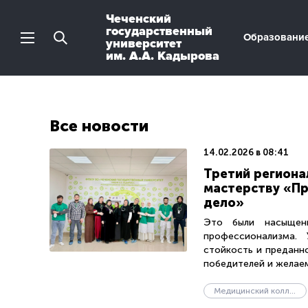
Чеченский
государственный
Образовани
университет
им. А.А. Кадырова
Все новости
14.02.2026 в 08:41
Третий региона
мастерству «П
дело»
Это были насыщенн
профессионализма. 
стойкость и преданн
победителей и желаем
Медицинский колледж при медицинском институте