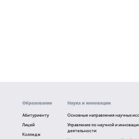
Образование
Наука и инновации
Абитуриенту
Основные направления научных ис
Лицей
Управление по научной и инновац
деятельности
Колледж