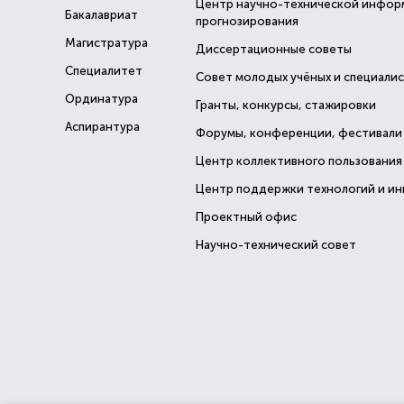
Центр научно-технической инфор
Бакалавриат
прогнозирования
Магистратура
Диссертационные советы
Специалитет
Совет молодых учёных и специали
Ординатура
Гранты, конкурсы, стажировки
Аспирантура
Форумы, конференции, фестивали
Центр коллективного пользования
Центр поддержки технологий и и
Проектный офис
Научно-технический совет