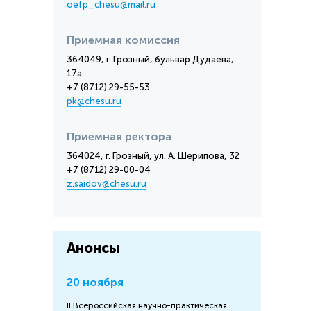
oefp_chesu@mail.ru
Приемная комиссия
364049, г. Грозный, бульвар Дудаева,
17а
+7 (8712) 29-55-53
pk@chesu.ru
Приемная ректора
364024, г. Грозный, ул. А. Шерипова, 32
+7 (8712) 29-00-04
z.saidov@chesu.ru
Анонсы
20 ноября
II Всероссийская научно-практическая