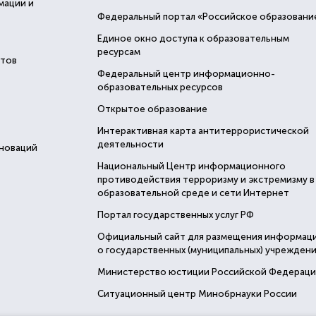
мации и
Федеральный портал «Российское образовани
Единое окно доступа к образовательным
ресурсам
стов
Федеральный центр информационно-
образовательных ресурсов
Открытое образование
Интерактивная карта антитеррористической
деятельности
нноваций
Национальный Центр информационного
противодействия терроризму и экстремизму в
образовательной среде и сети Интернет
Портал государственных услуг РФ
Официальный сайт для размещения информац
о государственных (муниципальных) учреждени
Министерство юстиции Российской Федерац
Ситуационный центр Минобрнауки России