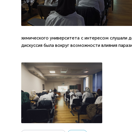
химического университета с интересом слушали д
дискуссия была вокруг возможности влияния параз