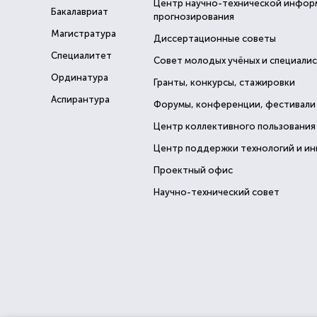
Центр научно-технической инфор
Бакалавриат
прогнозирования
Магистратура
Диссертационные советы
Специалитет
Совет молодых учёных и специали
Ординатура
Гранты, конкурсы, стажировки
Аспирантура
Форумы, конференции, фестивали
Центр коллективного пользования
Центр поддержки технологий и и
Проектный офис
Научно-технический совет