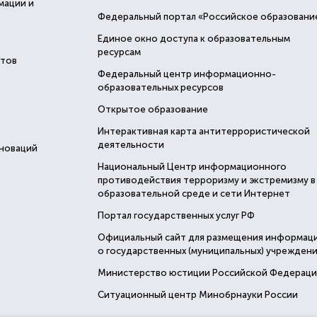
мации и
Федеральный портал «Российское образовани
Единое окно доступа к образовательным
ресурсам
стов
Федеральный центр информационно-
образовательных ресурсов
Открытое образование
Интерактивная карта антитеррористической
деятельности
нноваций
Национальный Центр информационного
противодействия терроризму и экстремизму в
образовательной среде и сети Интернет
Портал государственных услуг РФ
Официальный сайт для размещения информац
о государственных (муниципальных) учреждени
Министерство юстиции Российской Федерац
Ситуационный центр Минобрнауки России