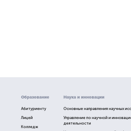
Образование
Наука и инновации
Абитуриенту
Основные направления научных ис
Лицей
Управление по научной и инновац
деятельности
Колледж