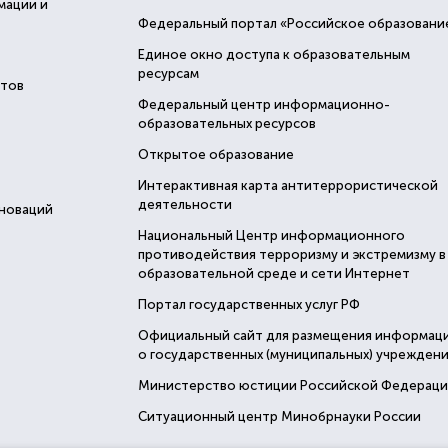
мации и
Федеральный портал «Российское образовани
Единое окно доступа к образовательным
ресурсам
стов
Федеральный центр информационно-
образовательных ресурсов
Открытое образование
Интерактивная карта антитеррористической
деятельности
нноваций
Национальный Центр информационного
противодействия терроризму и экстремизму в
образовательной среде и сети Интернет
Портал государственных услуг РФ
Официальный сайт для размещения информац
о государственных (муниципальных) учреждени
Министерство юстиции Российской Федерац
Ситуационный центр Минобрнауки России