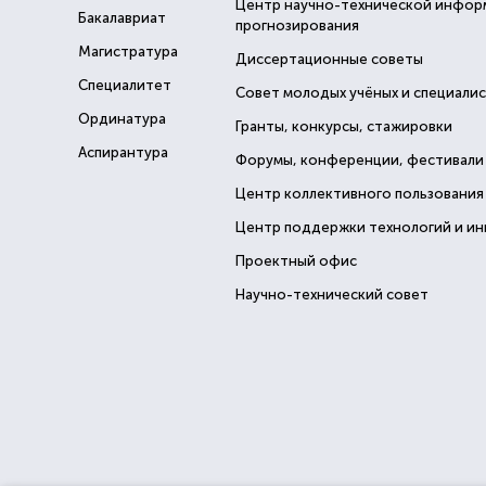
Центр научно-технической инфор
Бакалавриат
прогнозирования
Магистратура
Диссертационные советы
Специалитет
Совет молодых учёных и специали
Ординатура
Гранты, конкурсы, стажировки
Аспирантура
Форумы, конференции, фестивали
Центр коллективного пользования
Центр поддержки технологий и и
Проектный офис
Научно-технический совет