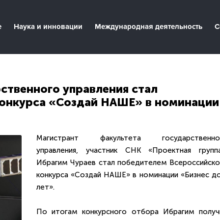
е
Наука и инновации
Международная деятельность
С
ственного управления стал
конкурса «Создай НАШЕ» в номинации
Магистрант факультета государственно
управления, участник СНК «Проектная группа
Ибрагим Чураев стал победителем Всероссийско
конкурса «Создай НАШЕ» в номинации «Бизнес до
лет».
По итогам конкурсного отбора Ибрагим получ