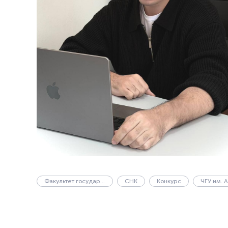
Факультет государственного управления
СНК
Конкурс