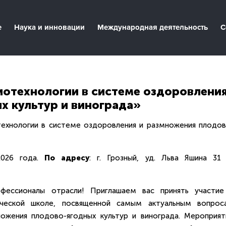
е
Наука и инновации
Международная деятельность
С
иотехнологии в системе оздоровлени
х культур и винограда»
технологии в системе оздоровления и размножения плодов
026 года.
По адресу
: г. Грозный, уд. Льва Яшина 31 
фессионалы отрасли! Приглашаем вас принять участие
ической школе, посвященной самым актуальным вопрос
ожения плодово-ягодных культур и винограда. Мероприят