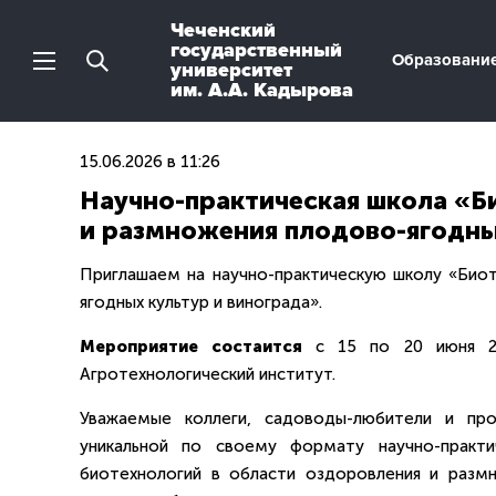
Чеченский
государственный
Образовани
университет
им. А.А. Кадырова
15.06.2026 в 11:26
Научно-практическая школа «Б
и размножения плодово-ягодны
Приглашаем на научно-практическую школу «Био
ягодных культур и винограда».
Мероприятие состаится
с 15 по 20 июня 2
Агротехнологический институт.
Уважаемые коллеги, садоводы-любители и про
уникальной по своему формату научно-практ
биотехнологий в области оздоровления и размн