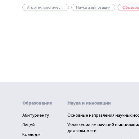
Агротехнологический институт
Наука и инновации
Образов
Образование
Наука и инновации
Абитуриенту
Основные направления научных ис
Лицей
Управление по научной и инновац
деятельности
Колледж