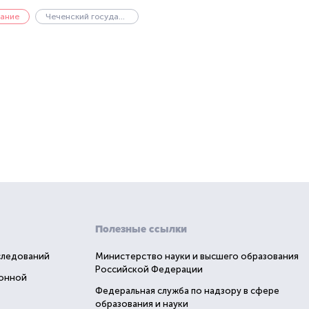
ание
Чеченский государственный университет имени А.А. Кадырова
Полезные ссылки
следований
Министерство науки и высшего образования
Российской Федерации
ионной
Федеральная служба по надзору в сфере
образования и науки