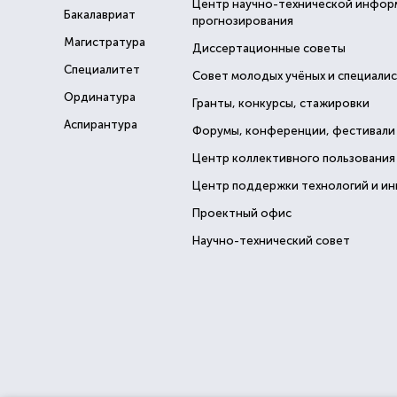
Центр научно-технической инфор
Бакалавриат
прогнозирования
Магистратура
Диссертационные советы
Специалитет
Совет молодых учёных и специали
Ординатура
Гранты, конкурсы, стажировки
Аспирантура
Форумы, конференции, фестивали
Центр коллективного пользования
Центр поддержки технологий и и
Проектный офис
Научно-технический совет