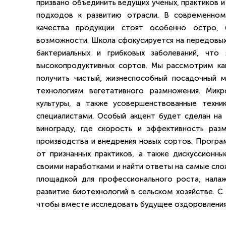
призвано объединить ведущих ученых, практиков и
подходов к развитию отрасли. В современном
качества продукции стоят особенно остро, 
возможности. Школа сфокусируется на передовых
бактериальных и грибковых заболеваний, что
высокопродуктивных сортов. Мы рассмотрим как
получить чистый, жизнеспособный посадочный 
технологиям вегетативного размножения. Микр
культуры, а также усовершенствованные техни
специалистами. Особый акцент будет сделан на
винограду, где скорость и эффективность ра
производства и внедрения новых сортов. Програ
от признанных практиков, а также дискуссионны
своими наработками и найти ответы на самые сло
площадкой для профессионального роста, налаж
развитие биотехнологий в сельском хозяйстве. С
чтобы вместе исследовать будущее оздоровления 