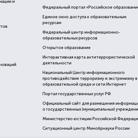
мации и
Федеральный портал «Российское образовани
Единое окно доступа к образовательным
ресурсам
стов
Федеральный центр информационно-
образовательных ресурсов
Открытое образование
Интерактивная карта антитеррористической
деятельности
нноваций
Национальный Центр информационного
противодействия терроризму и экстремизму в
образовательной среде и сети Интернет
Портал государственных услуг РФ
Официальный сайт для размещения информац
о государственных (муниципальных) учреждени
Министерство юстиции Российской Федерац
Ситуационный центр Минобрнауки России