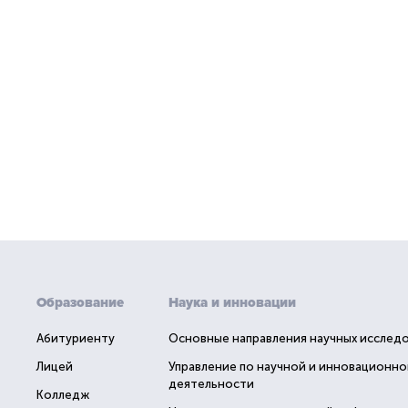
Образование
Наука и инновации
Абитуриенту
Основные направления научных исслед
Лицей
Управление по научной и инновационно
деятельности
Колледж