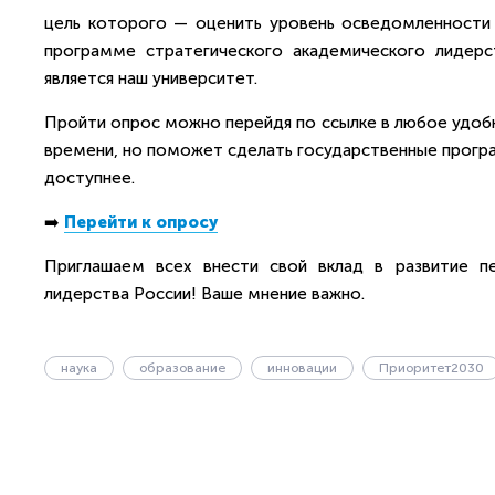
цель которого — оценить уровень осведомленности
программе стратегического академического лидер
является наш университет.
Пройти опрос можно перейдя по ссылке в любое удобн
времени, но поможет сделать государственные прогр
доступнее.
➡️
Перейти к опросу
Приглашаем всех внести свой вклад в развитие п
лидерства России! Ваше мнение важно.
наука
образование
инновации
Приоритет2030