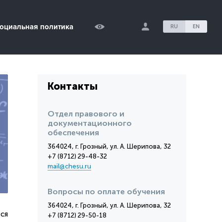
оциальная политика
RU
EN
Контакты
Отдел правового и
документационного
обеспечения
364024, г. Грозный, ул. А. Шерипова, 32
+7 (8712) 29-48-32
mail@chesu.ru
Вопросы по оплате обучения
364024, г. Грозный, ул. А. Шерипова, 32
ся
+7 (8712) 29-50-18