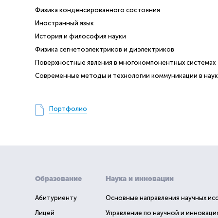
Физика конденсированного состояния
Иностранный язык
История и философия науки
Физика сегнетоэлектриков и диэлектриков
Поверхностные явления в многокомпонентных системах
Современные методы и технологии коммуникации в наук
Портфолио
Образование
Наука и инновации
Абитуриенту
Основные направления научных ис
Лицей
Управление по научной и инновац