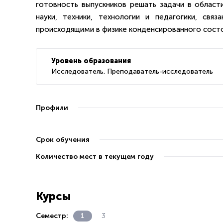
готовность выпускников решать задачи в облас
науки, техники, технологии и педагогики, свя
происходящими в физике конденсированного состо
Уровень образования
Исследователь. Преподаватель-исследователь
Профили
Срок обучения
Количество мест в текущем году
Курсы
Семестр:
1
3