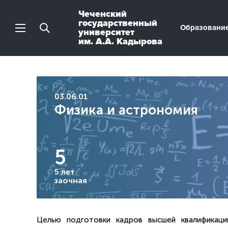
Чеченский
государственный
Образовани
университет
им. А.А. Кадырова
03.06.01
Физика и астрономия
5
5 лет
заочная
Целью подготовки кадров высшей квалификаци