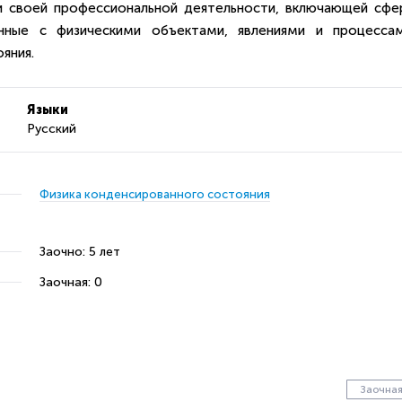
ти своей профессиональной деятельности, включающей сфе
занные с физическими объектами, явлениями и процессам
яния.
Языки
Русский
Физика конденсированного состояния
Заочно: 5 лет
Заочная: 0
Заочна