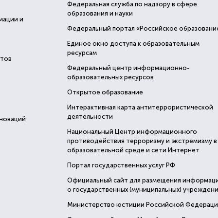
Федеральная служба по надзору в сфере
образования и науки
мации и
Федеральный портал «Российское образовани
Единое окно доступа к образовательным
ресурсам
стов
Федеральный центр информационно-
образовательных ресурсов
Открытое образование
Интерактивная карта антитеррористической
деятельности
нноваций
Национальный Центр информационного
противодействия терроризму и экстремизму в
образовательной среде и сети Интернет
Портал государственных услуг РФ
Официальный сайт для размещения информац
о государственных (муниципальных) учреждени
Министерство юстиции Российской Федерац