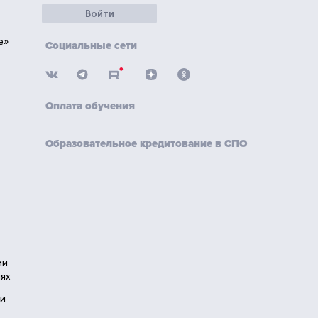
Войти
е»
Социальные сети
Оплата обучения
Образовательное кредитование в СПО
ии
ях
ии