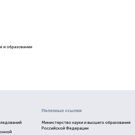
е и образовании
Полезные ссылки
следований
Министерство науки и высшего образования
Российской Федерации
ионной