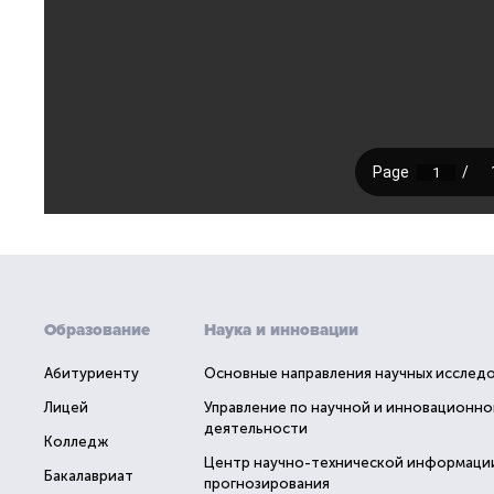
Образование
Наука и инновации
Абитуриенту
Основные направления научных исслед
Лицей
Управление по научной и инновационно
деятельности
Колледж
Центр научно-технической информаци
Бакалавриат
прогнозирования