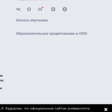
Оплата обучения
Образовательное кредитование в СПО
ии
ях
ии
.А. Кадырова, что официальным сайтом университета
✖