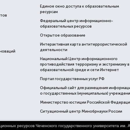
Единое окно доступа к образовательным
ресурсам
стов
Федеральный центр информационно-
образовательных ресурсов
Открытое образование
Интерактивная карта антитеррористической
деятельности
нноваций
Национальный Центр информационного
противодействия терроризму и экстремизму в
образовательной среде и сети Интернет
Портал государственных услуг РФ
Официальный сайт для размещения информац
о государственных (муниципальных) учреждени
Министерство юстиции Российской Федерац
Ситуационный центр Минобрнауки России
нных ресурсов Чеченского государственного университета им. А