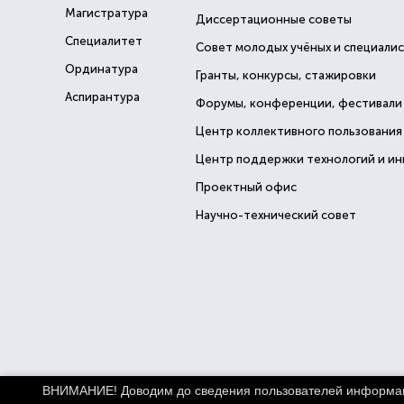
Магистратура
Диссертационные советы
Специалитет
Совет молодых учёных и специали
Ординатура
Гранты, конкурсы, стажировки
Аспирантура
Форумы, конференции, фестивали
Центр коллективного пользования
Центр поддержки технологий и и
Проектный офис
Научно-технический совет
ВНИМАНИЕ! Доводим до сведения пользователей информацио