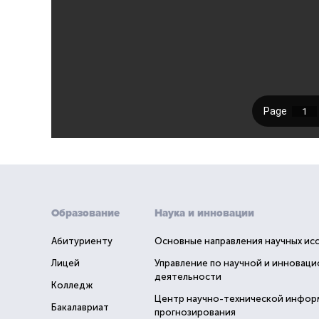
Образование
Наука и инновации
Абитуриенту
Основные направления научных ис
Лицей
Управление по научной и инновац
деятельности
Колледж
Центр научно-технической инфор
Бакалавриат
прогнозирования