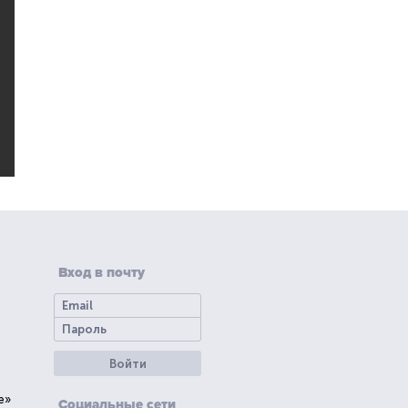
Вход в почту
Войти
е»
Социальные сети