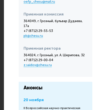
oefp_chesu@mail.ru
Приемная комиссия
364049, г. Грозный, бульвар Дудаева,
17а
+7 (8712) 29-55-53
pk@chesu.ru
Приемная ректора
364024, г. Грозный, ул. А. Шерипова, 32
+7 (8712) 29-00-04
z.saidov@chesu.ru
Анонсы
20 ноября
II Всероссийская научно-практическая