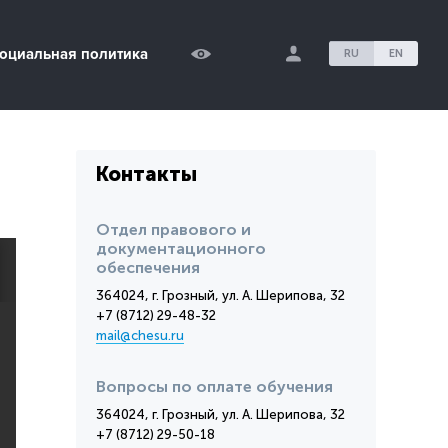
оциальная политика
RU
EN
Контакты
Отдел правового и
документационного
обеспечения
364024, г. Грозный, ул. А. Шерипова, 32
+7 (8712) 29-48-32
mail@chesu.ru
Вопросы по оплате обучения
364024, г. Грозный, ул. А. Шерипова, 32
+7 (8712) 29-50-18