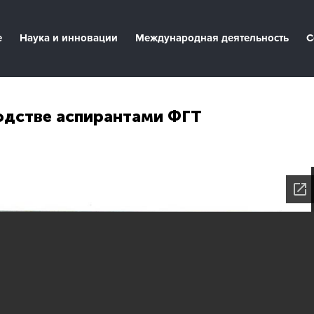
е
Наука и инновации
Международная деятельность
С
одстве аспирантами ФГТ