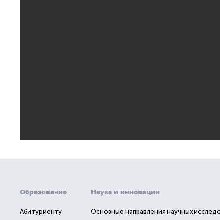
Образование
Наука и инновации
Абитуриенту
Основные направления научных исслед