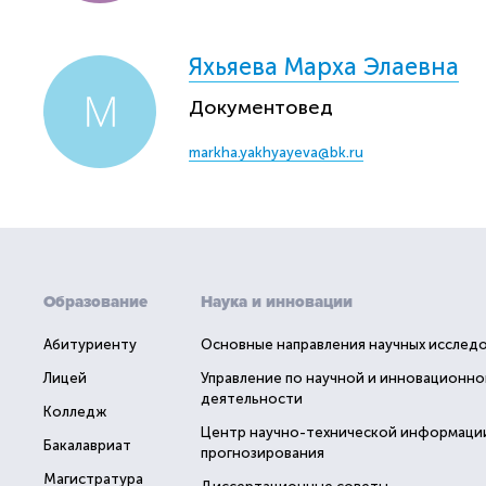
Яхьяева Марха Элаевна
Документовед
markha.yakhyayeva@bk.ru
Образование
Наука и инновации
Абитуриенту
Основные направления научных исслед
Лицей
Управление по научной и инновационно
деятельности
Колледж
Центр научно-технической информаци
Бакалавриат
прогнозирования
Магистратура