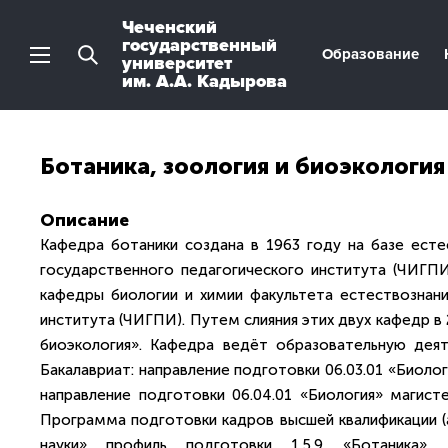
Чеченский
государственный
Образование
университет
им. А.А. Кадырова
Ботаника, зоология и биоэкология
Описание
Кафедра ботаники создана в 1963 году на базе есте
государственного педагогического института (ЧИГПИ
кафедры биологии и химии факультета естествознани
института (ЧИГПИ). Путем слияния этих двух кафедр в
биоэкология». Кафедра ведёт образовательную деят
Бакалавриат: направление подготовки 06.03.01 «Биоло
направление подготовки 06.04.01 «Биология» магист
Программа подготовки кадров высшей квалификации (а
науки» профиль подготовки 1.5.9 «Ботаника». 