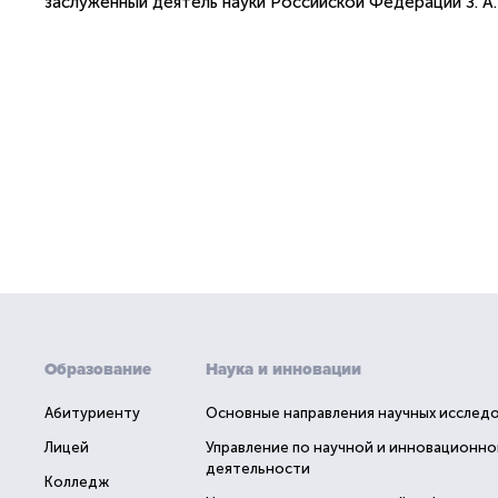
заслуженный деятель науки Российской Федерации З. А
Образование
Наука и инновации
Абитуриенту
Основные направления научных исслед
Лицей
Управление по научной и инновационно
деятельности
Колледж