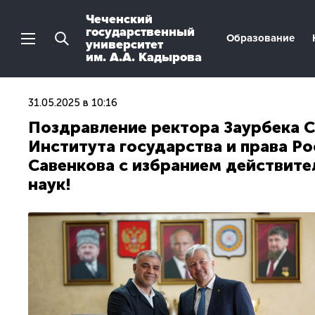
Чеченский
государственный
Образование
университет
им. А.А. Кадырова
31.05.2025 в 10:16
Поздравление ректора Заурбека С
Института государства и права Р
Савенкова с избранием действит
наук!