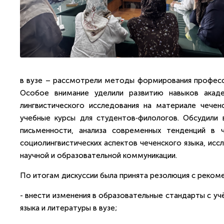
в вузе – рассмотрели методы формирования професси
Особое внимание уделили развитию навыков акаде
лингвистического исследования на материале чечен
учебные курсы для студентов‑филологов. Обсудили 
письменности, анализа современных тенденций в ч
социолингвистических аспектов чеченского языка, исс
научной и образовательной коммуникации.
По итогам дискуссии была принята резолюция с реком
- внести изменения в образовательные стандарты с у
языка и литературы в вузе;