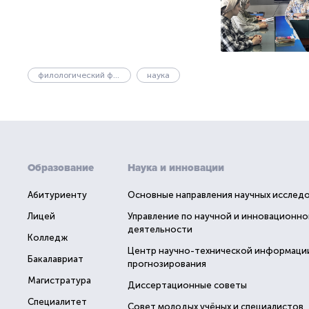
филологический факультет
наука
Образование
Наука и инновации
Абитуриенту
Основные направления научных исслед
Лицей
Управление по научной и инновационно
деятельности
Колледж
Центр научно-технической информаци
Бакалавриат
прогнозирования
Магистратура
Диссертационные советы
Специалитет
Совет молодых учёных и специалистов