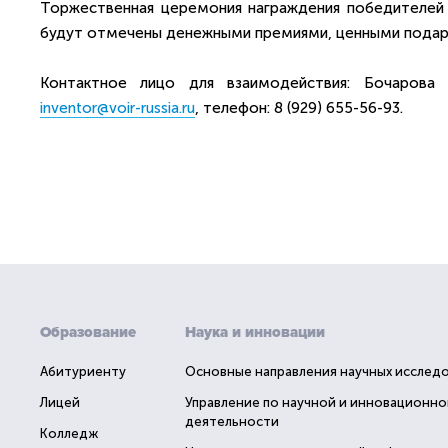
Торжественная церемония награждения победителей 
будут отмечены денежными премиями, ценными подарк
Контактное лицо для взаимодействия: Бочарова 
inventor@voir-russia.ru
, телефон: 8 (929) 655-56-93.
Образование
Наука и инновации
Абитуриенту
Основные направления научных исслед
Лицей
Управление по научной и инновационно
деятельности
Колледж