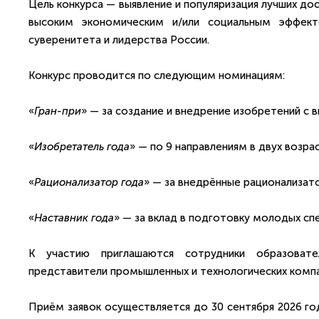
Цель конкурса — выявление и популяризация лучших д
высоким экономическим и/или социальным эффект
суверенитета и лидерства России.
Конкурс проводится по следующим номинациям:
«
Гран-при
» — за создание и внедрение изобретений с
«
Изобретатель года
» — по 9 направлениям в двух возра
«
Рационализатор года
» — за внедрённые рационализат
«
Наставник года
» — за вклад в подготовку молодых сп
К участию приглашаются сотрудники образовател
представители промышленных и технологических компа
Приём заявок осуществляется до 30 сентября 2026 го