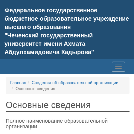
Федеральное государственное
бюджетное образовательное учреждение
высшего образования
"Чеченский государственный
университет имени Ахмата
Абдулхамидовича Кадырова"
Toggle
navigati
Главная
Сведения об образовательной организации
Основные сведения
Основные сведения
Полное наименование образовательной
организации