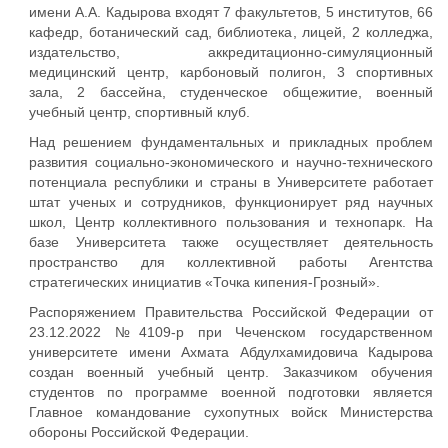
имени А.А. Кадырова входят 7 факультетов, 5 институтов, 66
кафедр, ботанический сад, библиотека, лицей, 2 колледжа,
издательство, аккредитационно-симуляционный
медицинский центр, карбоновый полигон, 3 спортивных
зала, 2 бассейна, студенческое общежитие, военный
учебный центр, спортивный клуб.
Над решением фундаментальных и прикладных проблем
развития социально-экономического и научно-технического
потенциала республики и страны в Университете работает
штат ученых и сотрудников, функционирует ряд научных
школ, Центр коллективного пользования и технопарк. На
базе Университета также осуществляет деятельность
пространство для коллективной работы Агентства
стратегических инициатив «Точка кипения-Грозный».
Распоряжением Правительства Российской Федерации от
23.12.2022 №4109-р при Чеченском государственном
университете имени Ахмата Абдулхамидовича Кадырова
создан военный учебный центр. Заказчиком обучения
студентов по программе военной подготовки является
Главное командование сухопутных войск Министерства
обороны Российской Федерации.