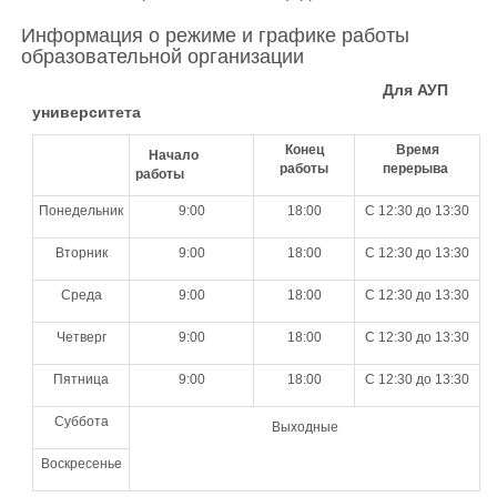
Информация о режиме и графике работы
образовательной организации
Для АУП
университета
Конец
Время
Начало
работы
перерыва
работы
Понедельник
9:00
18:00
С 12:30 до 13:30
Вторник
9:00
18:00
С 12:30 до 13:30
Среда
9:00
18:00
С 12:30 до 13:30
Четверг
9:00
18:00
С 12:30 до 13:30
Пятница
9:00
18:00
С 12:30 до 13:30
Суббота
Выходные
Воскресенье