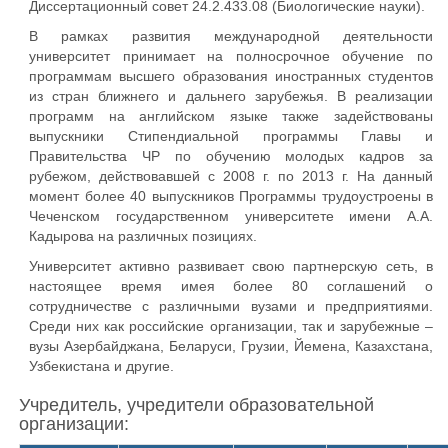
Диссертационный совет 24.2.433.08 (Биологические науки).
В рамках развития международной деятельности
университет принимает на полносрочное обучение по
программам высшего образования иностранных студентов
из стран ближнего и дальнего зарубежья. В реализации
программ на английском языке также задействованы
выпускники Стипендиальной программы Главы и
Правительства ЧР по обучению молодых кадров за
рубежом, действовавшей с 2008 г. по 2013 г. На данный
момент более 40 выпускников Программы трудоустроены в
Чеченском государственном университете имени А.А.
Кадырова на различных позициях.
Университет активно развивает свою партнерскую сеть, в
настоящее время имея более 80 соглашений о
сотрудничестве с различными вузами и предприятиями.
Среди них как российские организации, так и зарубежные –
вузы Азербайджана, Беларуси, Грузии, Йемена, Казахстана,
Узбекистана и другие.
Учредитель, учредители образовательной
организации: