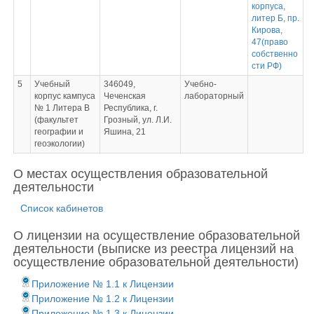
корпуса,
литер Б, пр.
Кирова,
47(право
собственно
сти РФ)
5
Учебный
346049,
Учебно-
корпус кампуса
Чеченская
лабораторный
№ 1 Литера В
Республика, г.
(факультет
Грозный, ул. Л.И.
географии и
Яшина, 21
геоэкологии)
О местах осуществления образовательной
деятельности
Список кабинетов
О лицензии на осуществление образовательной
деятельности (выписке из реестра лицензий на
осуществление образовательной деятельности)
Приложение № 1.1 к Лицензии
Приложение № 1.2 к Лицензии
Приложение № 1.3 к Лицензии