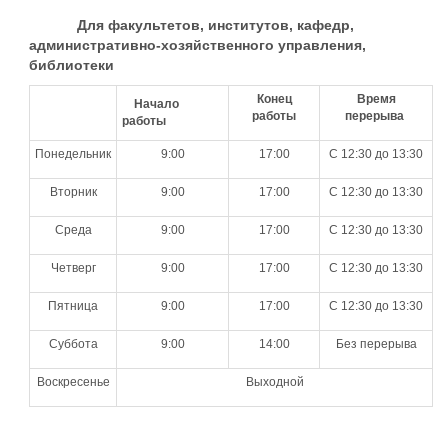
Для факультетов, институтов, кафедр,
административно-хозяйственного управления,
библиотеки
Конец
Время
Начало
работы
перерыва
работы
Понедельник
9:00
17:00
С 12:30 до 13:30
Вторник
9:00
17:00
С 12:30 до 13:30
Среда
9:00
17:00
С 12:30 до 13:30
Четверг
9:00
17:00
С 12:30 до 13:30
Пятница
9:00
17:00
С 12:30 до 13:30
Суббота
9:00
14:00
Без перерыва
Воскресенье
Выходной