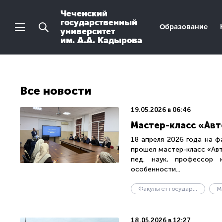
Чеченский
государственный
Образование
университет
им. А.А. Кадырова
Все новости
19.05.2026 в 06:46
Мастер-класс «Ав
18 апреля 2026 года на ф
прошел мастер-класс «Авт
пед. наук, профессор 
особенности...
Факультет государственного управления
М
18.05.2026 в 12:27