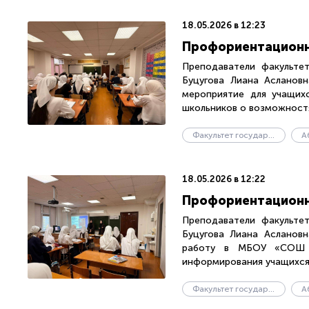
18.05.2026 в 12:23
Профориентационн
Преподаватели факультет
Буцугова Лиана Асланов
мероприятие для учащи
школьников о возможностях
Факультет государственного управления
А
18.05.2026 в 12:22
Профориентационн
Преподаватели факультет
Буцугова Лиана Асланов
работу в МБОУ «СОШ 
информирования учащихся 
Факультет государственного управления
А