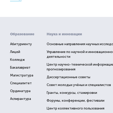
Образование
Наука и инновации
Абитуриенту
Основные направления научных исслед
Лицей
Управление по научной и инновационно
деятельности
Колледж
Центр научно-технической информаци
Бакалавриат
прогнозирования
Магистратура
Диссертационные советы
Специалитет
Совет молодых учёных и специалистов
Ординатура
Гранты, конкурсы, стажировки
Аспирантура
Форумы, конференции, фестивали
Центр коллективного пользования