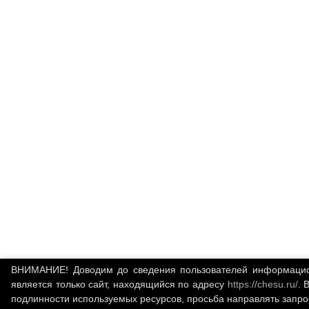
ВНИМАНИЕ! Доводим до сведения пользователей информационн
является только сайт, находящийся по адресу
https://chesu.ru/
. 
подлинности используемых ресурсов, просьба направлять запр