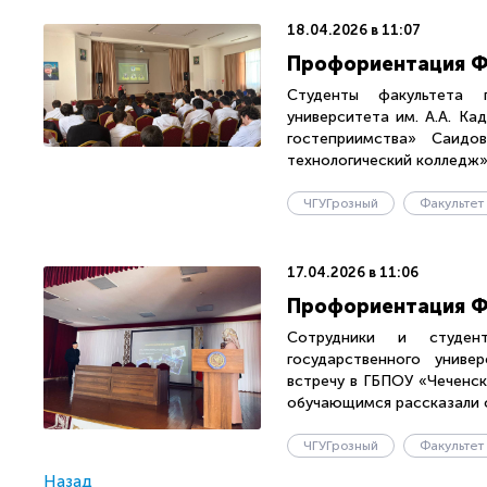
18.04.2026 в 11:07
Профориентация ФГ
Студенты факультета г
университета им. А.А. К
гостеприимства» Саидо
технологический колледж».
ЧГУГрозный
17.04.2026 в 11:06
Профориентация Ф
Сотрудники и студент
государственного униве
встречу в ГБПОУ «Чеченс
обучающимся рассказали о
ЧГУГрозный
Назад