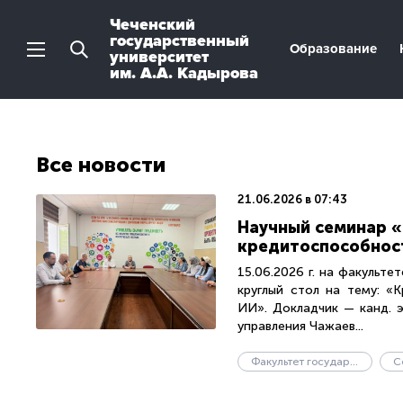
Чеченский
государственный
Образование
университет
им. А.А. Кадырова
Все новости
21.06.2026 в 07:43
Научный семинар «
кредитоспособност
15.06.2026 г. на факульте
круглый стол на тему: «
ИИ». Докладчик — канд. э
управления Чажаев...
Факультет государственного управления
С