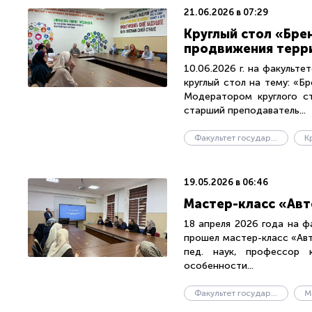
21.06.2026 в 07:29
Круглый стол «Бре
продвижения терр
10.06.2026 г. на факульте
круглый стол на тему: «Б
Модератором круглого ст
старший преподаватель...
Факультет государственного управления
К
19.05.2026 в 06:46
Мастер-класс «Ав
18 апреля 2026 года на ф
прошел мастер-класс «Авт
пед. наук, профессор 
особенности...
Факультет государственного управления
М