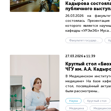
Кадырова состояла
публичного выступ
26.03.2026 на факульте
состоялась Презентация 
которого является научн
кафедры «УРЭиЭБ» Муса...
Факультет государственного управления
К
27.03.2026 в 11:39
Круглый стол «Био
ЧГУ им. А.А. Кадыр
В Медицинском институте
медицине» На базе кафе
стол, посвящённый актуа
были рассмотрены...
Наука
Круглый стол
Медицина